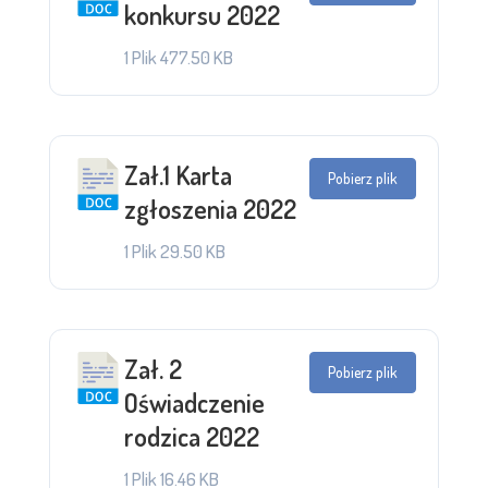
konkursu 2022
1 Plik
477.50 KB
Zał.1 Karta
Pobierz plik
zgłoszenia 2022
1 Plik
29.50 KB
Zał. 2
Pobierz plik
Oświadczenie
rodzica 2022
1 Plik
16.46 KB