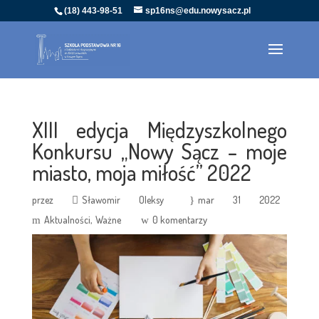
(18) 443-98-51
sp16ns@edu.nowysacz.pl
XIII edycja Międzyszkolnego
Konkursu „Nowy Sącz – moje
miasto, moja miłość” 2022
przez
Sławomir Oleksy
mar 31 2022
Aktualności
Ważne
0 komentarzy