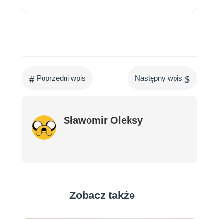
#
$
Poprzedni wpis
Następny wpis
Sławomir Oleksy
Zobacz także