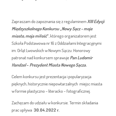
Zapraszam do zapoznania się z regulaminem
XIII Edycji
Międzyszkolnego Konkursu
„
Nowy Sącz - moje
miasto, moja miłość
”
, którego organizatorem jest
Szkoła Podstawowa nr 16 z Oddziałami Integracyjnymi
im. Orląt Lwowskich w Nowym Sączu. Honorowy
patronat nad konkursem sprawuje
Pan Ludomir
Handzel
-
Prezydent Miasta Nowego Sącza.
Celem konkursu jest prezentacja i popularyzacja
pięknych, historycznie niepowtarzalnych miejsc miasta
w formie plastyczno – literacko – fotograficznej.
Zachęcam do udziału w konkursie. Termin składania
prac upływa
30.04.2022 r.