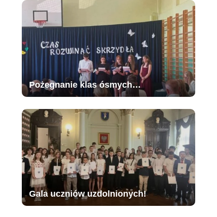
Pożegnanie klas ósmych…
Gala uczniów uzdolnionych!