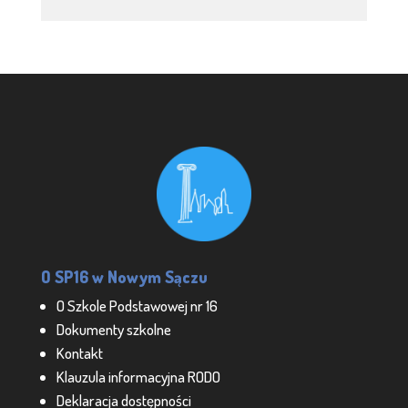
O SP16 w Nowym Sączu
O Szkole Podstawowej nr 16
Dokumenty szkolne
Kontakt
Klauzula informacyjna RODO
Deklaracja dostępności