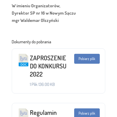
W imieniu Organizatorów,
Dyrektor SP nr 16 w Nowym Sączu
mgr Waldemar Olszyński
Dokumenty do pobrania
ZAPROSZENIE
Pobierz plik
DO KONKURSU
2022
1 Plik
136.00 KB
Regulamin
Pobierz plik