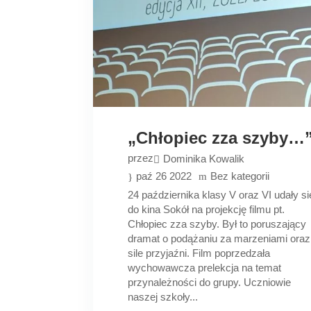
„Chłopiec zza szyby…
przez
Dominika Kowalik
paź 26 2022
Bez kategorii
24 października klasy V oraz VI udały si
do kina Sokół na projekcję filmu pt.
Chłopiec zza szyby. Był to poruszający
dramat o podążaniu za marzeniami oraz
sile przyjaźni. Film poprzedzała
wychowawcza prelekcja na temat
przynależności do grupy. Uczniowie
naszej szkoły...