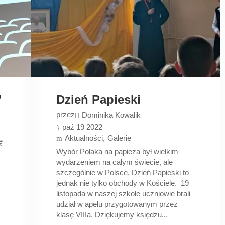
”
Dzień Papieski
przez
Dominika Kowalik
paź 19 2022
Aktualności
Galerie
ę
Wybór Polaka na papieża był wielkim
wydarzeniem na całym świecie, ale
szczególnie w Polsce. Dzień Papieski to
jednak nie tylko obchody w Kościele. 19
listopada w naszej szkole uczniowie brali
udział w apelu przygotowanym przez
klasę VIIIa. Dziękujemy księdzu...