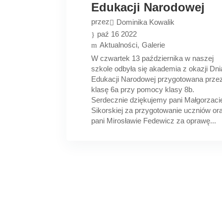
Edukacji Narodowej
przez
Dominika Kowalik
paź 16 2022
Aktualności
Galerie
W czwartek 13 października w naszej
szkole odbyła się akademia z okazji Dni
Edukacji Narodowej przygotowana prze
klasę 6a przy pomocy klasy 8b.
Serdecznie dziękujemy pani Małgorzaci
Sikorskiej za przygotowanie uczniów or
pani Mirosławie Fedewicz za oprawę...