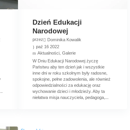
Dzień Edukacji
Narodowej
przez
2
Dominika Kowalik
paź 16 2022
Aktualności
Galerie
W Dniu Edukacji Narodowej życzę
Państwu aby ten dzień jak i wszystkie
inne dni w roku szkolnym były radosne,
w
spokojne, pełne zadowolenia, ale również
odpowiedzialności za edukację oraz
..
wychowanie dzieci i młodzieży. Aby ta
niełatwa misja nauczyciela, pedagoga,...