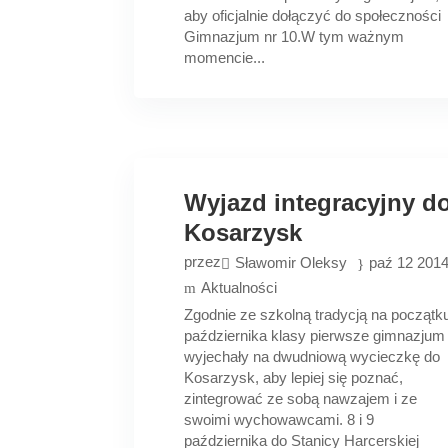
aby oficjalnie dołączyć do społeczności
Gimnazjum nr 10.W tym ważnym
momencie...
Wyjazd integracyjny d
Kosarzysk
przez
Sławomir Oleksy
paź 12 201
Aktualności
Zgodnie ze szkolną tradycją na początk
października klasy pierwsze gimnazjum
wyjechały na dwudniową wycieczkę do
Kosarzysk, aby lepiej się poznać,
zintegrować ze sobą nawzajem i ze
swoimi wychowawcami. 8 i 9
października do Stanicy Harcerskiej