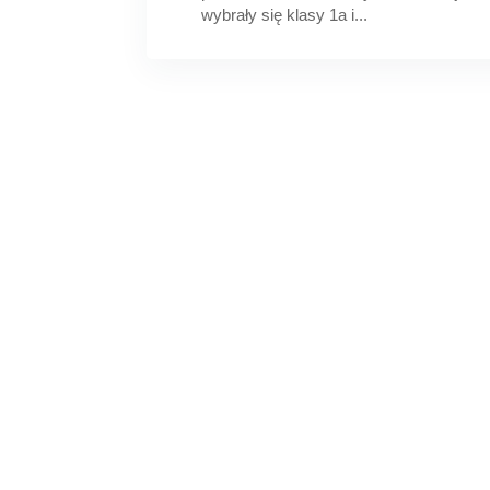
wybrały się klasy 1a i...