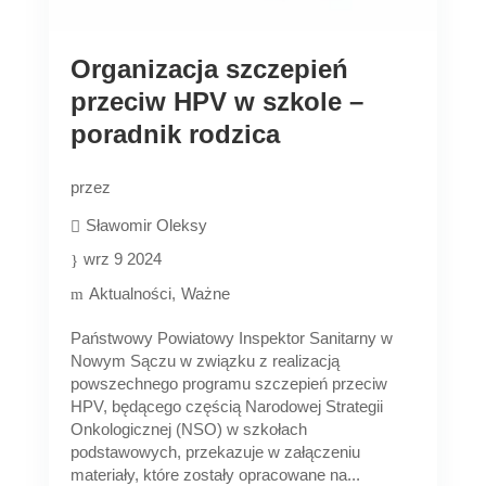
Organizacja szczepień
przeciw HPV w szkole –
poradnik rodzica
przez
Sławomir Oleksy
wrz 9 2024
Aktualności
Ważne
Państwowy Powiatowy Inspektor Sanitarny w
Nowym Sączu w związku z realizacją
powszechnego programu szczepień przeciw
HPV, będącego częścią Narodowej Strategii
Onkologicznej (NSO) w szkołach
podstawowych, przekazuje w załączeniu
materiały, które zostały opracowane na...