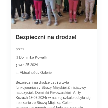
Bezpieczni na drodze!
przez
Dominika Kowalik
wrz 25 2024
Aktualności
Galerie
Bezpieczni na drodze czyli wizyta
funkcjonariuszy Straży Miejskiej Z inicjatywy
nauczycieli: Dominiki Piwowarskiej i Anity
Kożuch 19.09.2024r w naszej szkole odbyło się
spotkanie ze Strażą Miejską. Celem
przeprowadzonych zajęć było poszerzenie