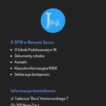
O SP16 w Nowym Sączu
O Szkole Podstawowej nr 16
Dokumenty szkolne
Kontakt
Klauzula informacyjna RODO
Deklaracja dostępności
Informacje kontaktowe:
ul. Tadeusza "Bora" Komorowskiego 7
33-300 Nowy Sącz