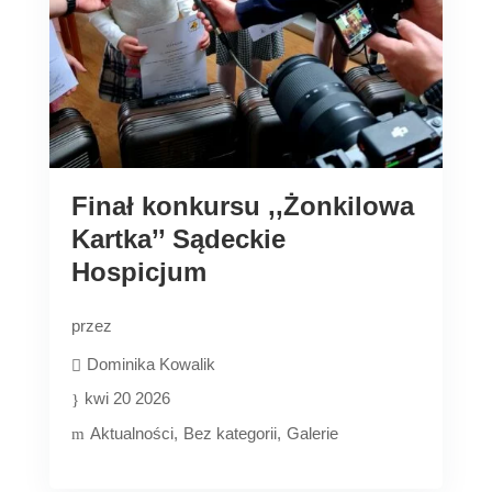
Finał konkursu ,,Żonkilowa
Kartka’’ Sądeckie
Hospicjum
przez
Dominika Kowalik
kwi 20 2026
Aktualności
Bez kategorii
Galerie