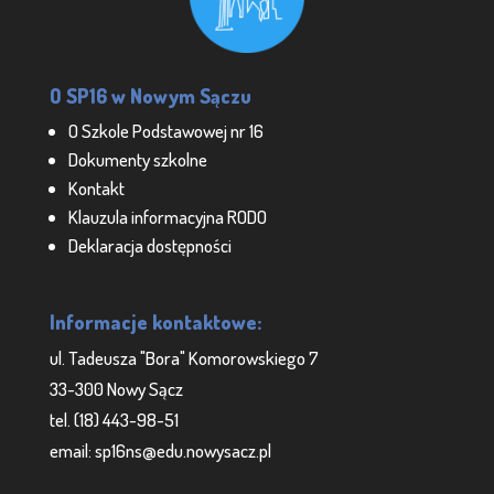
O SP16 w Nowym Sączu
O Szkole Podstawowej nr 16
Dokumenty szkolne
Kontakt
Klauzula informacyjna RODO
Deklaracja dostępności
Informacje kontaktowe:
ul. Tadeusza "Bora" Komorowskiego 7
33-300 Nowy Sącz
tel. (18) 443-98-51
email: sp16ns@edu.nowysacz.pl