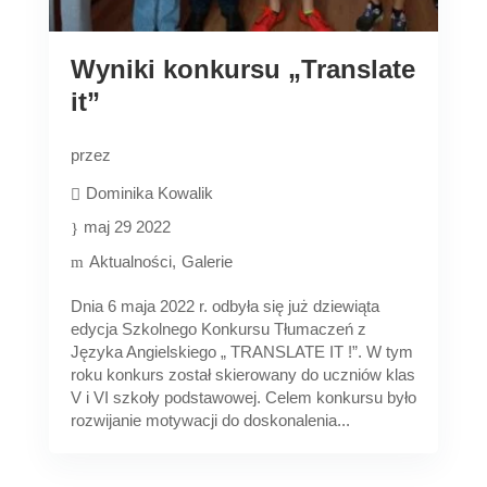
Wyniki konkursu „Translate
it”
przez
Dominika Kowalik
maj 29 2022
Aktualności
Galerie
Dnia 6 maja 2022 r. odbyła się już dziewiąta
edycja Szkolnego Konkursu Tłumaczeń z
Języka Angielskiego „ TRANSLATE IT !”. W tym
roku konkurs został skierowany do uczniów klas
V i VI szkoły podstawowej. Celem konkursu było
rozwijanie motywacji do doskonalenia...