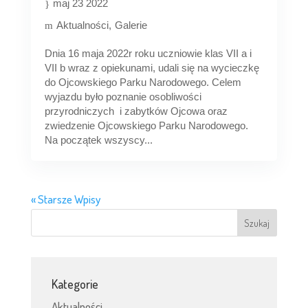
maj 23 2022
Aktualności
Galerie
Dnia 16 maja 2022r roku uczniowie klas VII a i
VII b wraz z opiekunami, udali się na wycieczkę
do Ojcowskiego Parku Narodowego. Celem
wyjazdu było poznanie osobliwości
przyrodniczych i zabytków Ojcowa oraz
zwiedzenie Ojcowskiego Parku Narodowego.
Na początek wszyscy...
« Starsze Wpisy
Kategorie
Aktualności