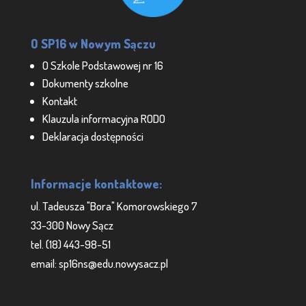
O SP16 w Nowym Sączu
O Szkole Podstawowej nr 16
Dokumenty szkolne
Kontakt
Klauzula informacyjna RODO
Deklaracja dostępności
Informacje kontaktowe:
ul. Tadeusza "Bora" Komorowskiego 7
33-300 Nowy Sącz
tel. (18) 443-98-51
email: sp16ns@edu.nowysacz.pl