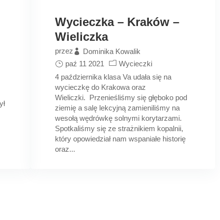
Wycieczka – Kraków –
Wieliczka
przez
Dominika Kowalik
paź 11 2021
Wycieczki
4 października klasa Va udała się na
m
wycieczkę do Krakowa oraz
Wieliczki. Przenieśliśmy się głęboko pod
ył
ziemię a salę lekcyjną zamieniliśmy na
wesołą wędrówkę solnymi korytarzami.
Spotkaliśmy się ze strażnikiem kopalnii,
który opowiedział nam wspaniałe historię
oraz...