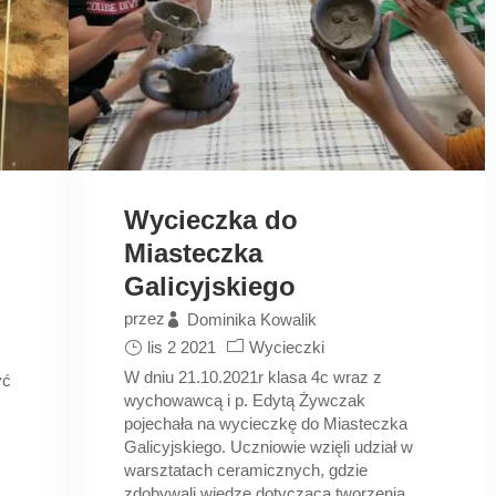
Wycieczka do
Miasteczka
Galicyjskiego
przez
Dominika Kowalik
lis 2 2021
Wycieczki
W dniu 21.10.2021r klasa 4c wraz z
yć
wychowawcą i p. Edytą Żywczak
pojechała na wycieczkę do Miasteczka
Galicyjskiego. Uczniowie wzięli udział w
warsztatach ceramicznych, gdzie
zdobywali wiedzę dotyczącą tworzenia