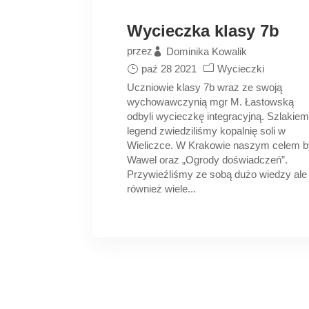
Wycieczka klasy 7b
przez
Dominika Kowalik
paź 28 2021
Wycieczki
Uczniowie klasy 7b wraz ze swoją
wychowawczynią mgr M. Łastowską
odbyli wycieczkę integracyjną. Szlakie
legend zwiedziliśmy kopalnię soli w
Wieliczce. W Krakowie naszym celem b
Wawel oraz „Ogrody doświadczeń”.
Przywieźliśmy ze sobą dużo wiedzy ale
również wiele...