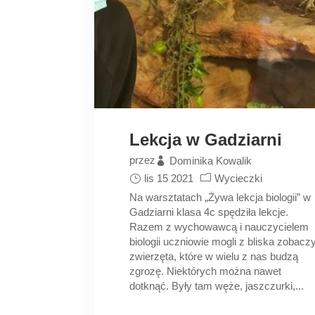
Lekcja w Gadziarni
przez
Dominika Kowalik
lis 15 2021
Wycieczki
Na warsztatach „Żywa lekcja biologii” w
Gadziarni klasa 4c spędziła lekcje.
Razem z wychowawcą i nauczycielem
biologii uczniowie mogli z bliska zobacz
zwierzęta, które w wielu z nas budzą
zgrozę. Niektórych można nawet
dotknąć. Były tam węże, jaszczurki,...