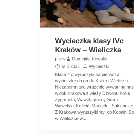
Wycieczka klasy IVc
Kraków – Wieliczka
przez
Dominika Kowalik
lis 2 2021
Wycieczki
Klasa 4 c wyruszyła na pierwszą
wycieczkę do grodu Kraka i Wieliczki.
Niezapomniane wrażenie wywarł na nas
widok Krakowa z wieży Dzwonu Króla
Zygmunta, Wawel, groźny Smok
Wawelski, Kościół Mariacki i Sukiennice
Z Krakowa wyruszyliśmy do Kopalni Sol
w Wieliczce w...