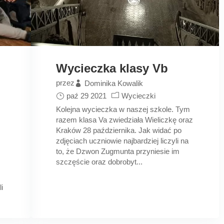
Wycieczka klasy Vb
przez
Dominika Kowalik
paź 29 2021
Wycieczki
Kolejna wycieczka w naszej szkole. Tym
razem klasa Va zwiedziała Wieliczkę oraz
Kraków 28 października. Jak widać po
zdjęciach uczniowie najbardziej liczyli na
to, że Dzwon Zugmunta przyniesie im
szczęście oraz dobrobyt...
.
i