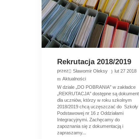
Rekrutacja 2018/2019
przez
Sławomir Oleksy
lut 27 2018
Aktualności
W dziale „DO POBRANIA” w zakładce
„REKRUTACJA” dostępne są dokument
dla uczniów, którzy w roku szkolnym
2018/2019 chcą uczęszczać do Szkoły
Podstawowej nr 16 z Oddziałami
Integracyjnymi. Zachęcamy do
zapoznania się z dokumentacją i
zapraszamy...