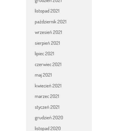
grudzień 2021
listopad 2021
październik 2021
wrzesień 2021
sierpień 2021
lipiec 2021
czerwiec 2021
maj 2021
kwiecień 2021
marzec 2021
styczeń 2021
grudzień 2020
listopad 2020