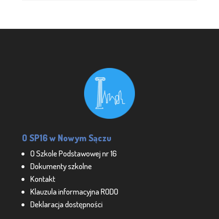
O SP16 w Nowym Sączu
O Szkole Podstawowej nr 16
Dokumenty szkolne
Kontakt
Klauzula informacyjna RODO
Deklaracja dostępności