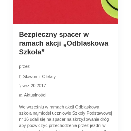
Bezpieczny spacer w
ramach akcji „Odblaskowa
Szkoła”
przez
Sławomir Oleksy
wrz 20 2017
Aktualności
We wrześniu w ramach akcji Odblaskowa
szkoła najmłodsi uczniowie Szkoły Podstawowej
nr 16 udali się na spacer na skrzyżowanie dróg
aby poćwiczyć przechodzenie przez jezdni w