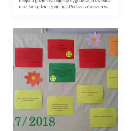
miejscu gdzie znajduję się sygnalizacja świetlna
oraz tam gdzie jej nie ma. Podczas ćwiczeń w...