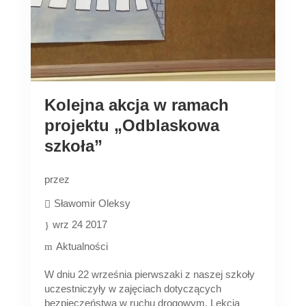
Kolejna akcja w ramach
projektu „Odblaskowa
szkoła”
przez
Sławomir Oleksy
wrz 24 2017
Aktualności
W dniu 22 września pierwszaki z naszej szkoły
uczestniczyły w zajęciach dotyczących
bezpieczeństwa w ruchu drogowym. Lekcja