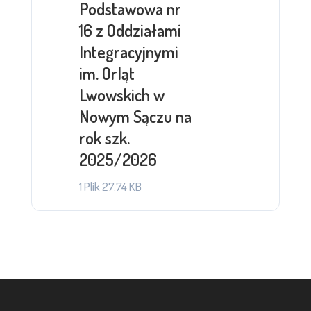
Podstawowa nr
16 z Oddziałami
Integracyjnymi
im. Orląt
Lwowskich w
Nowym Sączu na
rok szk.
2025/2026
1 Plik
27.74 KB