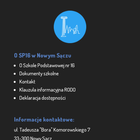
O SP16 w Nowym Sączu
O Szkole Podstawowej nr 16
Dokumenty szkolne
Kontakt
Klauzula informacyjna RODO
Deklaracja dostępności
Informacje kontaktowe:
ul. Tadeusza "Bora" Komorowskiego 7
33-300 Nowy Sącz