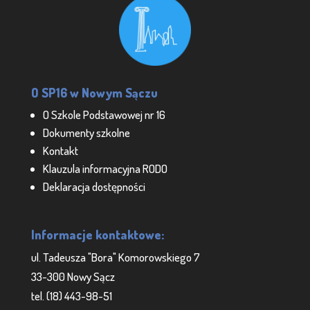
O SP16 w Nowym Sączu
O Szkole Podstawowej nr 16
Dokumenty szkolne
Kontakt
Klauzula informacyjna RODO
Deklaracja dostępności
Informacje kontaktowe:
ul. Tadeusza "Bora" Komorowskiego 7
33-300 Nowy Sącz
tel. (18) 443-98-51