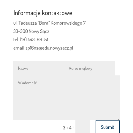
Informacje kontaktowe:
ul. Tadeusza "Bora" Komorowskiego 7
33-300 Nowy Sącz
tel. (18) 443-98-51
email: sp16ns@edu.nowysacz.pl
=
Submit
3 + 4