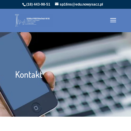
(18) 443-98-51
sp16ns@edu.nowysacz.pl
Kontakt