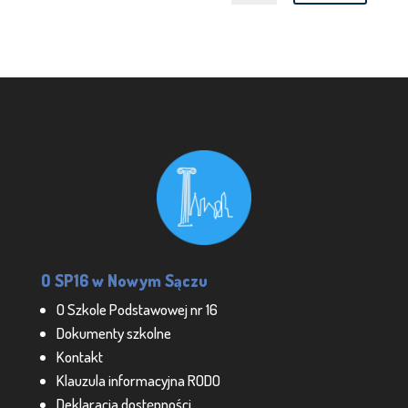
O SP16 w Nowym Sączu
O Szkole Podstawowej nr 16
Dokumenty szkolne
Kontakt
Klauzula informacyjna RODO
Deklaracja dostępności