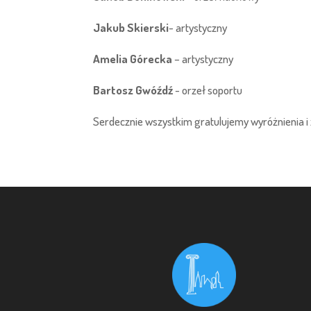
Jakub Skierski
- artystyczny
Amelia Górecka
– artystyczny
Bartosz Gwóźdź
- orzeł soportu
Serdecznie wszystkim gratulujemy wyróżnienia i