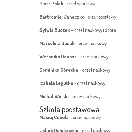
Piotr Polak
- orzeł sportowy
Bartłomiej Janeczko
- orzeł sportowy
Sylwia Buczek
– orzeł naukowy i dobra
Marcelina Jacak
– orzeł naukowy
Weronika Dobosz
- orzeł naukowy
Dominika Górecka
- orzeł naukowy
Izabela Legutko
- orzeł naukowy
Michał Wolski
- orzeł naukowy
Szkoła podstawowa
Maciej Cebula
– orzeł naukowy
Jakub Dunikowski
- orzeł naukowy