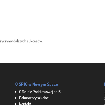
 życzymy dalszych sukcesów.
O SP16 w Nowym Sączu
O Szkole Podstawowej nr 16
Dokumenty szkolne
Kontakt