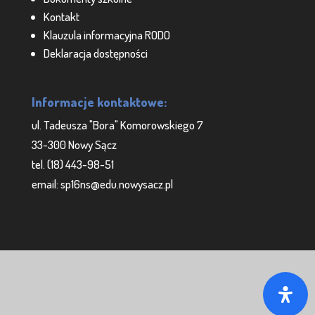
Kontakt
Klauzula informacyjna RODO
Deklaracja dostępności
Informacje kontaktowe:
ul. Tadeusza "Bora" Komorowskiego 7
33-300 Nowy Sącz
tel. (18) 443-98-51
email: sp16ns@edu.nowysacz.pl