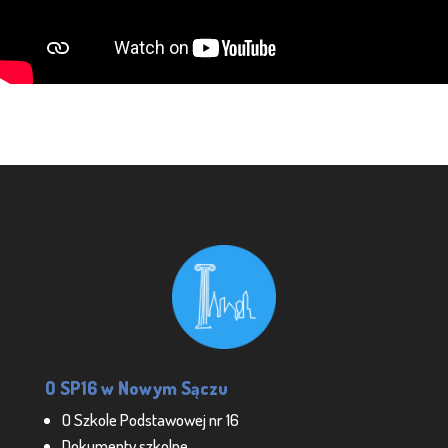
O SP16 w Nowym Sączu
O Szkole Podstawowej nr 16
Dokumenty szkolne