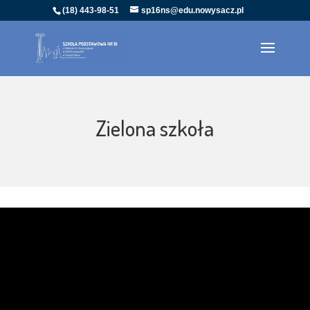
(18) 443-98-51
sp16ns@edu.nowysacz.pl
Zielona szkoła