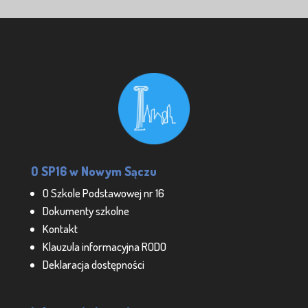
O SP16 w Nowym Sączu
O Szkole Podstawowej nr 16
Dokumenty szkolne
Kontakt
Klauzula informacyjna RODO
Deklaracja dostępności