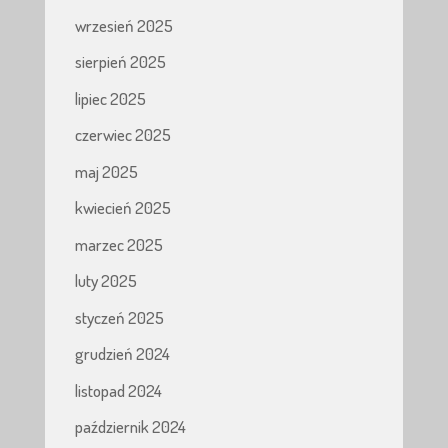
wrzesień 2025
sierpień 2025
lipiec 2025
czerwiec 2025
maj 2025
kwiecień 2025
marzec 2025
luty 2025
styczeń 2025
grudzień 2024
listopad 2024
październik 2024