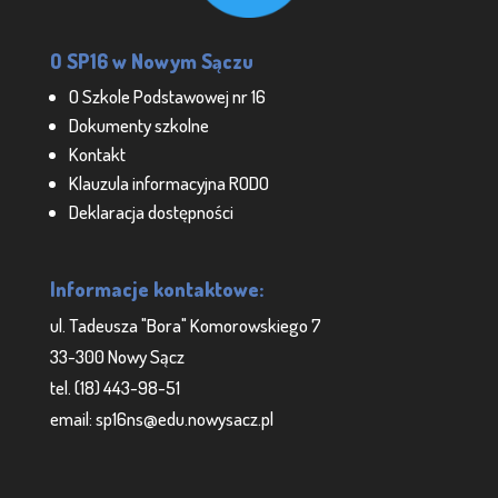
O SP16 w Nowym Sączu
O Szkole Podstawowej nr 16
Dokumenty szkolne
Kontakt
Klauzula informacyjna RODO
Deklaracja dostępności
Informacje kontaktowe:
ul. Tadeusza "Bora" Komorowskiego 7
33-300 Nowy Sącz
tel. (18) 443-98-51
email: sp16ns@edu.nowysacz.pl