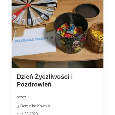
Dzień Życzliwości i
Pozdrowień
przez
Dominika Kowalik
lis 23 2023