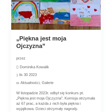
„Piękna jest moja
Ojczyzna”
przez
Dominika Kowalik
lis 30 2023
Aktualności
Galerie
W listopadzie 2023r. odbył się konkurs pt.
„Piękna jest moja Ojczyzna”. Komisja otrzymała
aż 67 prac, a każda z nich była piękna i
wyjątkowa. Dzieci otrzymały nagrody.