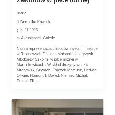
Zawodów w piłce nożnej
przez
Dominika Kowalik
lis 27 2023
Aktualności
Galerie
Nasza reprezentacja chłopców zajeła III miejsce
w Rejonowych Finałach Małopolskich Igrzysk
Młodzieży Szkolnej w piłce nożnej w
Marcinkowicach . W skład drużyny weszli:
Mrozowski Szymon, Frączek Mateusz, Hedwig
Oliwier, Homoncik Dawid, Niemiec Michał,
Prusak Filip,...