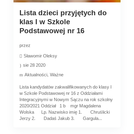
Lista dzieci przyjętych do
klas I w Szkole
Podstawowej nr 16
przez
Sławomir Oleksy
sie 28 2020
Aktualności
Ważne
Lista kandydatów zakwalifikowanych do klasy I
w Szkole Podstawowej nr 16 z Oddziałami
Integracyjnymi w Nowym Sączu na rok szkolny
2020/2021 Oddział 1 b mgr Magdalena
Wolska Lp. Nazwisko imię 1. Chruślicki
Jerzy 2. Dadaś Jakub 3. Gargula...