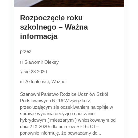
Rozpoczęcie roku
szkolnego – Ważna
informacja
przez
Sławomir Oleksy
sie 28 2020
Aktualności
Ważne
Szanowni Państwo Rodzice Uczniów Szkół
Podstawowych Nr 16 W związku z
przedłużającym się oczekiwaniem na opinie w
sprawie wydania decyzji o nauczaniu
hybrydowym ( mieszanym ) wnioskowanym od
dnia 2 IX 2020r dla uczniów SP16zOI –
ponownie informuję, że powracamy do...