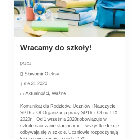
Wracamy do szkoły!
przez
Sławomir Oleksy
sie 31 2020
Aktualności
Ważne
Komunikat dla Rodziców, Uczniów i Nauczycieli
SP16 z OI Organizacja pracy SP16 z OI od 1 IX
2020r. Od 1 września 2020r.obowiązuje w
szkole nauczanie stacjonarne – wszystkie lekcje
odbywają się w szkole. Uczniowie rozpoczynają
lekcje najwcześniej o godz. 7.30,...