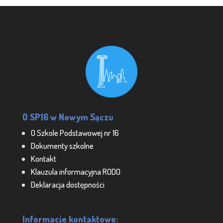
O SP16 w Nowym Sączu
O Szkole Podstawowej nr 16
Dokumenty szkolne
Kontakt
Klauzula informacyjna RODO
Deklaracja dostępności
Informacje kontaktowe: