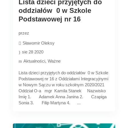
Lista dzieci przyjętych do
oddziałów 0 w Szkole
Podstawowej nr 16
przez
Sławomir Oleksy
sie 28 2020
Aktualności
Ważne
Lista dzieci przyjętych do oddziałów 0 w Szkole
Podstawowej nr 16 z Oddziałami Integracyjnymi
w Nowym Sączu w roku szkolnym 2020/2021
Oddział O-a mgr Kamila Stanek Nazwisko
Imię 1. Adamek Anna Janina 2. Czapiga
Sonia 3. Filip Martyna 4. ...