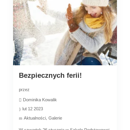
Bezpiecznych ferii!
przez
Dominika Kowalik
lut 12 2023
Aktualności
Galerie
W czwartek 26 stycznia w Szkole Podstawowej