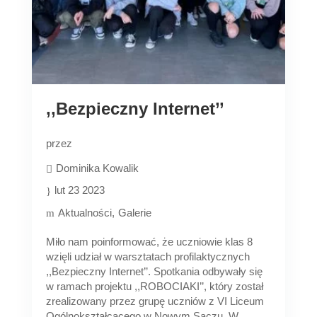
,,Bezpieczny Internet’’
przez
Dominika Kowalik
lut 23 2023
Aktualności
Galerie
Miło nam poinformować, że uczniowie klas 8
wzięli udział w warsztatach profilaktycznych
,,Bezpieczny Internet’’. Spotkania odbywały się
w ramach projektu ,,ROBOCIAKI’’, który został
zrealizowany przez grupę uczniów z VI Liceum
Ogólnokształcącego w Nowym Sączu. W...