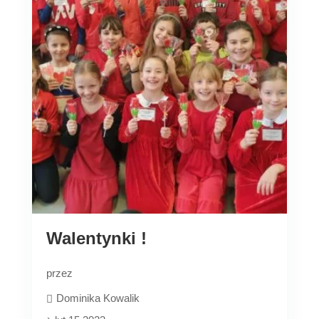
Walentynki !
przez
Dominika Kowalik