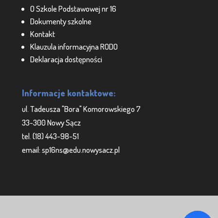
O Szkole Podstawowej nr 16
Dokumenty szkolne
Kontakt
Klauzula informacyjna RODO
Deklaracja dostępności
Informacje kontaktowe:
ul. Tadeusza "Bora" Komorowskiego 7
33-300 Nowy Sącz
tel. (18) 443-98-51
email: sp16ns@edu.nowysacz.pl