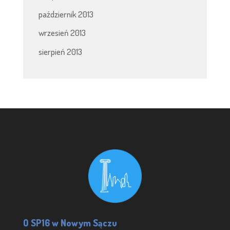
październik 2013
wrzesień 2013
sierpień 2013
O SP16 w Nowym Sączu