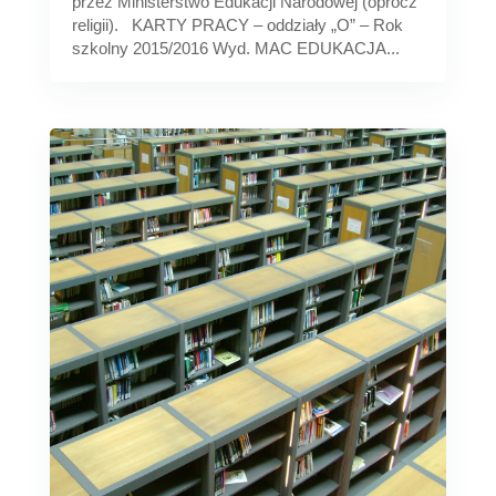
przez Ministerstwo Edukacji Narodowej (oprócz
religii). KARTY PRACY – oddziały „O” – Rok
szkolny 2015/2016 Wyd. MAC EDUKACJA...