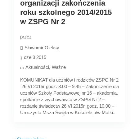
organizacji zakończenia
roku szkolnego 2014/2015
w ZSPG Nr 2
przez
Sławomir Oleksy
cze 9 2015
Aktualności
Ważne
KOMUNIKAT dla uczniów i rodziców ZSPG Nr 2
26 VI 2015r godz. 8.00 – 9.45 – Zakończenie dla
uczniów Szkoły Podstawowej nr 16 – akademia,
spotkanie z wychowawcą w ZSPG Nr 2 –
rozdanie świadectw 26 VI 2015r. godz. 10.00 –
Uroczysta Msza Święta w Kościele p/w Matki...