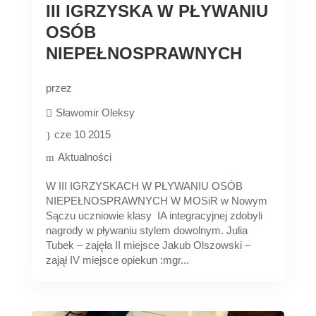
III IGRZYSKA W PŁYWANIU
OSÓB
NIEPEŁNOSPRAWNYCH
przez
Sławomir Oleksy
cze 10 2015
Aktualności
W III IGRZYSKACH W PŁYWANIU OSÓB
NIEPEŁNOSPRAWNYCH W MOSiR w Nowym
Sączu uczniowie klasy IA integracyjnej zdobyli
nagrody w pływaniu stylem dowolnym. Julia
Tubek – zajęła II miejsce Jakub Olszowski –
zajął IV miejsce opiekun :mgr...