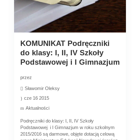
KOMUNIKAT Podręczniki
do klasy: I, II, IV Szkoły
Podstawowej i I Gimnazjum
przez
Sławomir Oleksy
cze 16 2015
Aktualności
Podręczniki do klasy: I, II, IV Szkoły
Podstawowej i I Gimnazjum w roku szkolnym
2015/2016 są darmowe, objęte dotacją celową