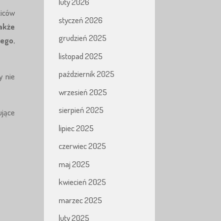
luty 2026
iców
styczeń 2026
akże
grudzień 2025
nego
,
listopad 2025
październik 2025
y nie
wrzesień 2025
sierpień 2025
ujące
lipiec 2025
czerwiec 2025
maj 2025
kwiecień 2025
marzec 2025
luty 2025