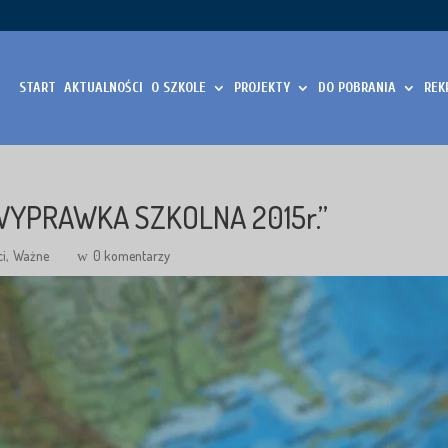
START
AKTUALNOŚCI
O SZKOLE
PROJEKTY
DO POBRANIA
REK
„WYPRAWKA SZKOLNA 2015r.”
ci
Ważne
0 komentarzy