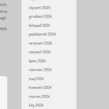
oły.
styczeń 2025
zakup
grudzień 2024
wej)
.
listopad 2024
MEN:
październik 2024
wrzesień 2024
sierpień 2024
lipiec 2024
czerwiec 2024
maj 2024
kwiecień 2024
marzec 2024
luty 2024