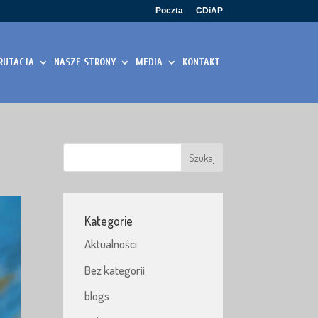
Poczta
CDiAP
RUTACJA
NASZE STRONY
MEDIA
KONTAKT
Kategorie
Aktualności
Bez kategorii
blogs