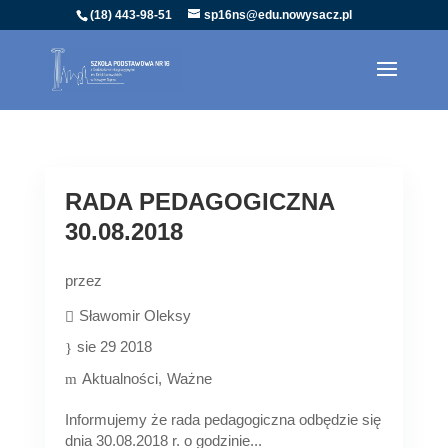
(18) 443-98-51
sp16ns@edu.nowysacz.pl
RADA PEDAGOGICZNA
30.08.2018
przez
Sławomir Oleksy
sie 29 2018
Aktualności
Ważne
Informujemy że rada pedagogiczna odbędzie się
dnia 30.08.2018 r. o godzinie...