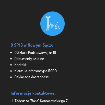
O SP16 w Nowym Sączu
O Szkole Podstawowej nr 16
Dokumenty szkolne
Kontakt
Klauzula informacyjna RODO
Deklaracja dostępności
Informacje kontaktowe:
ul. Tadeusza "Bora" Komorowskiego 7