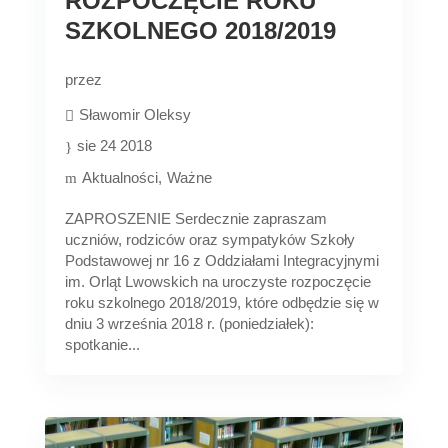
ROZPOCZĘCIE ROKU
SZKOLNEGO 2018/2019
przez
Sławomir Oleksy
sie 24 2018
Aktualności
Ważne
ZAPROSZENIE Serdecznie zapraszam
uczniów, rodziców oraz sympatyków Szkoły
Podstawowej nr 16 z Oddziałami Integracyjnymi
im. Orląt Lwowskich na uroczyste rozpoczęcie
roku szkolnego 2018/2019, które odbędzie się w
dniu 3 września 2018 r. (poniedziałek):
spotkanie...