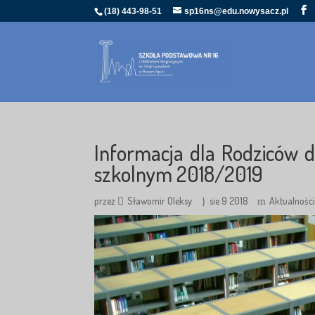
(18) 443-98-51
sp16ns@edu.nowysacz.pl
Informacja dla Rodziców 
szkolnym 2018/2019
przez
Sławomir Oleksy
sie 9 2018
Aktualnośc