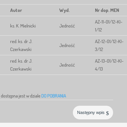
Autor
Wyd.
Nr dop. MEN
AZ-11-01/12-KI-
ks. K. Mielnicki
Jedność
1/12
red. ks. dr J.
AZ-12-01/12-KI-
Jedność
Czerkawski
3/12
red. ks. dr J.
AZ-13-01/12-KI-
Jedność
Czerkawski
4/13
dostępna jest w dziale
DO POBRANIA
$
Następny wpis