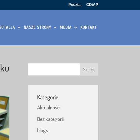
Poczta
CDiAP
RUTACJA
NASZE STRONY
MEDIA
KONTAKT
oku
Kategorie
Aktualności
Bez kategorii
blogs