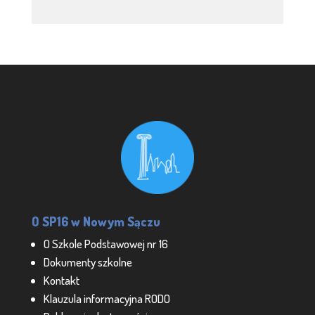
O SP16 w Nowym Sączu
O Szkole Podstawowej nr 16
Dokumenty szkolne
Kontakt
Klauzula informacyjna RODO