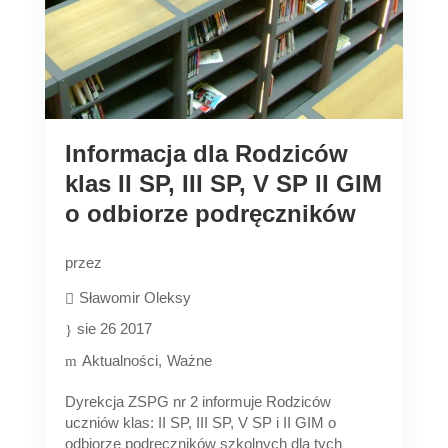
Informacja dla Rodziców
klas II SP, III SP, V SP II GIM
o odbiorze podręczników
przez
Sławomir Oleksy
sie 26 2017
Aktualności
Ważne
Dyrekcja ZSPG nr 2 informuje Rodziców
uczniów klas: II SP, III SP, V SP i II GIM o
odbiorze podręczników szkolnych dla tych