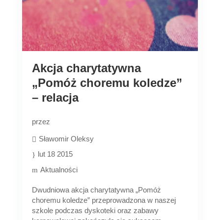
Akcja charytatywna
„Pomóż choremu koledze”
– relacja
przez
Sławomir Oleksy
lut 18 2015
Aktualności
Dwudniowa akcja charytatywna „Pomóż
choremu koledze” przeprowadzona w naszej
szkole podczas dyskoteki oraz zabawy