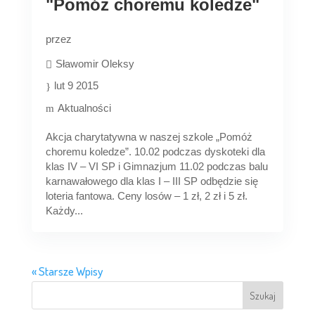
"Pomóż choremu koledze"
przez
Sławomir Oleksy
lut 9 2015
Aktualności
Akcja charytatywna w naszej szkole „Pomóż
choremu koledze”. 10.02 podczas dyskoteki dla
klas IV – VI SP i Gimnazjum 11.02 podczas balu
karnawałowego dla klas I – III SP odbędzie się
loteria fantowa. Ceny losów – 1 zł, 2 zł i 5 zł.
Każdy...
« Starsze Wpisy