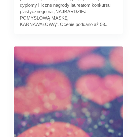
dyplomy i liczne nagrody laureatom konkursu
plastycznego na „NAJBARDZIEJ
POMYSŁOWĄ MASKĘ
KARNAWAŁOWĄ”. Ocenie poddano aż 53...