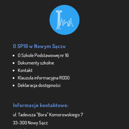
O SP16 w Nowym Sączu
O Szkole Podstawowej nr 16
Dokumenty szkolne
Kontakt
Klauzula informacyjna RODO
Deklaracja dostępności
Informacje kontaktowe:
ul. Tadeusza "Bora" Komorowskiego 7
33-300 Nowy Sącz