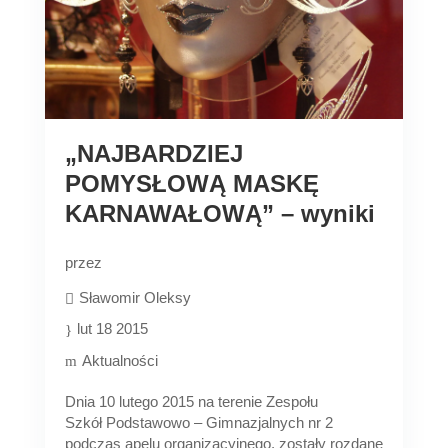
„NAJBARDZIEJ
POMYSŁOWĄ MASKĘ
KARNAWAŁOWĄ” – wyniki
przez
Sławomir Oleksy
lut 18 2015
Aktualności
Dnia 10 lutego 2015 na terenie Zespołu
Szkół Podstawowo – Gimnazjalnych nr 2
podczas apelu organizacyjnego, zostały rozdane