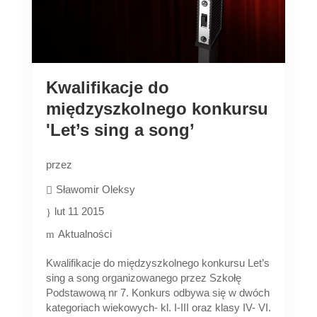
Kwalifikacje do
międzyszkolnego konkursu
'Let’s sing a song’
przez
Sławomir Oleksy
lut 11 2015
Aktualności
Kwalifikacje do międzyszkolnego konkursu Let’s
sing a song organizowanego przez Szkołę
Podstawową nr 7. Konkurs odbywa się w dwóch
kategoriach wiekowych- kl. I-III oraz klasy IV- VI.