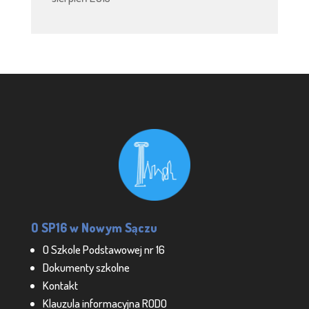
O SP16 w Nowym Sączu
O Szkole Podstawowej nr 16
Dokumenty szkolne
Kontakt
Klauzula informacyjna RODO