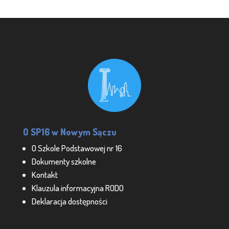
O SP16 w Nowym Sączu
O Szkole Podstawowej nr 16
Dokumenty szkolne
Kontakt
Klauzula informacyjna RODO
Deklaracja dostępności