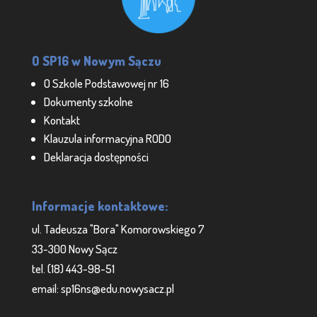
O SP16 w Nowym Sączu
O Szkole Podstawowej nr 16
Dokumenty szkolne
Kontakt
Klauzula informacyjna RODO
Deklaracja dostępności
Informacje kontaktowe:
ul. Tadeusza "Bora" Komorowskiego 7
33-300 Nowy Sącz
tel. (18) 443-98-51
email: sp16ns@edu.nowysacz.pl