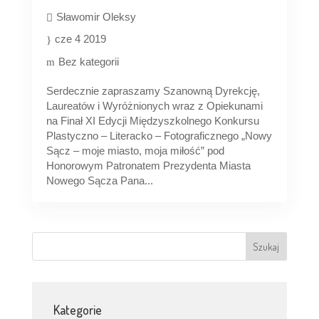
Sławomir Oleksy
cze 4 2019
Bez kategorii
Serdecznie zapraszamy Szanowną Dyrekcję,
Laureatów i Wyróżnionych wraz z Opiekunami
na Finał XI Edycji Międzyszkolnego Konkursu
Plastyczno – Literacko – Fotograficznego „Nowy
Sącz – moje miasto, moja miłość” pod
Honorowym Patronatem Prezydenta Miasta
Nowego Sącza Pana...
Kategorie