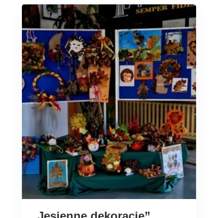
„Jesienne dekoracje”