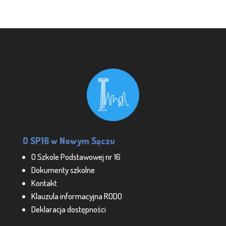
O SP16 w Nowym Sączu
O Szkole Podstawowej nr 16
Dokumenty szkolne
Kontakt
Klauzula informacyjna RODO
Deklaracja dostępności