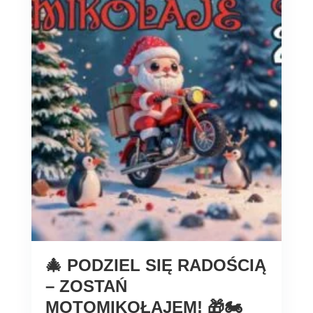
🎄 PODZIEL SIĘ RADOŚCIĄ
– ZOSTAŃ
MOTOMIKOŁAJEM! 🎁🏍️