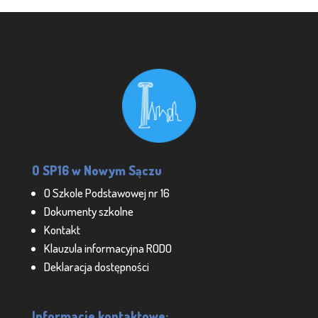
O SP16 w Nowym Sączu
O Szkole Podstawowej nr 16
Dokumenty szkolne
Kontakt
Klauzula informacyjna RODO
Deklaracja dostępności
Informacje kontaktowe: