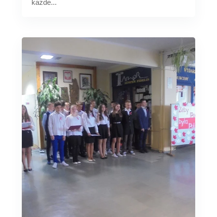
każde...