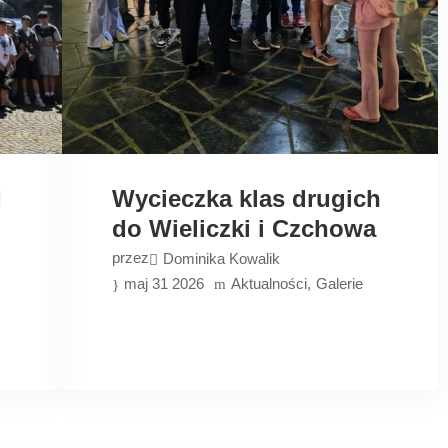
I
Wycieczka klas drugich
do Wieliczki i Czchowa
przez
Dominika Kowalik
maj 31 2026
Aktualności
Galerie