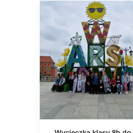
Wycieczka klasy 8b do