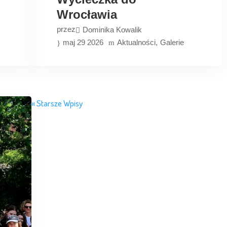
Wrocławia
przez
Dominika Kowalik
maj 29 2026
Aktualności
Galerie
« Starsze Wpisy