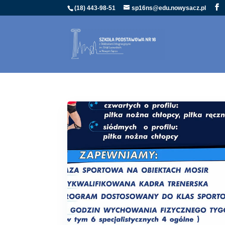
(18) 443-98-51
sp16ns@edu.nowysacz.pl