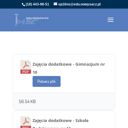
(18) 443-98-51
sp16ns@edu.nowysacz.pl
Zajęcia dodatkowe - Gimnazjum nr
10
Pobierz plik
56.54 KB
Zajęcia dodatkowe - Szkoła