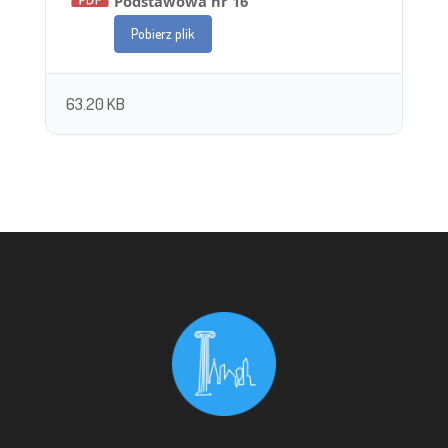
Podstawowa nr 16
Pobierz plik
63.20 KB