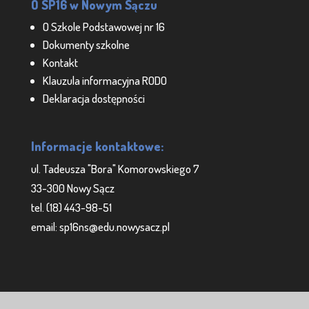
O SP16 w Nowym Sączu
O Szkole Podstawowej nr 16
Dokumenty szkolne
Kontakt
Klauzula informacyjna RODO
Deklaracja dostępności
Informacje kontaktowe:
ul. Tadeusza "Bora" Komorowskiego 7
33-300 Nowy Sącz
tel. (18) 443-98-51
email: sp16ns@edu.nowysacz.pl