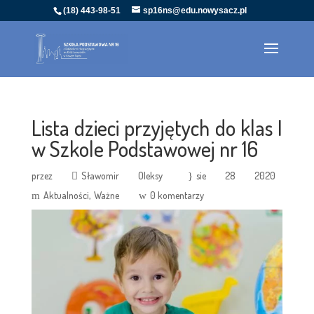
(18) 443-98-51
sp16ns@edu.nowysacz.pl
Lista dzieci przyjętych do klas I
w Szkole Podstawowej nr 16
przez
Sławomir Oleksy
sie 28 2020
Aktualności
Ważne
0 komentarzy