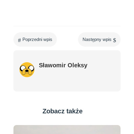
#
$
Poprzedni wpis
Następny wpis
Sławomir Oleksy
Zobacz także