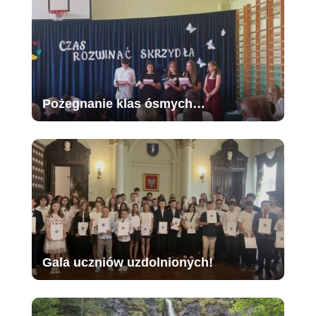
Pożegnanie klas ósmych…
Gala uczniów uzdolnionych!