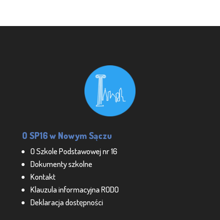
O SP16 w Nowym Sączu
O Szkole Podstawowej nr 16
Dokumenty szkolne
Kontakt
Klauzula informacyjna RODO
Deklaracja dostępności