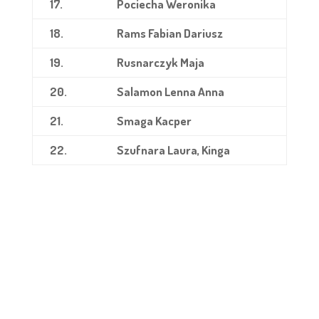
17.
Pociecha Weronika
18.
Rams Fabian Dariusz
19.
Rusnarczyk Maja
20.
Salamon Lenna Anna
21.
Smaga Kacper
22.
Szufnara Laura, Kinga