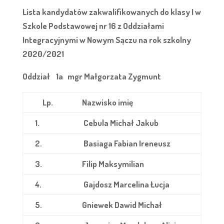
Lista kandydatów zakwalifikowanych do klasy I w
Szkole Podstawowej nr 16 z Oddziałami
Integracyjnymi w Nowym Sączu na rok szkolny
2020/2021
Oddział 1a
mgr Małgorzata Zygmunt
Lp.
Nazwisko imię
1.
Cebula Michał Jakub
2.
Basiaga Fabian Ireneusz
3.
Filip Maksymilian
4.
Gajdosz Marcelina Łucja
5.
Gniewek Dawid Michał