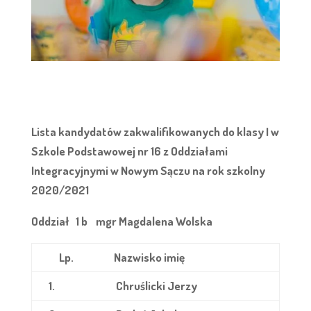
Lista kandydatów zakwalifikowanych do klasy I w
Szkole Podstawowej nr 16 z Oddziałami
Integracyjnymi w Nowym Sączu na rok szkolny
2020/2021
Oddział 1 b
mgr Magdalena Wolska
Lp.
Nazwisko imię
1.
Chruślicki Jerzy