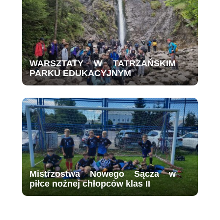
WARSZTATY W TATRZAŃSKIM
PARKU EDUKACYJNYM
Mistrzostwa Nowego Sącza w
piłce nożnej chłopców klas II