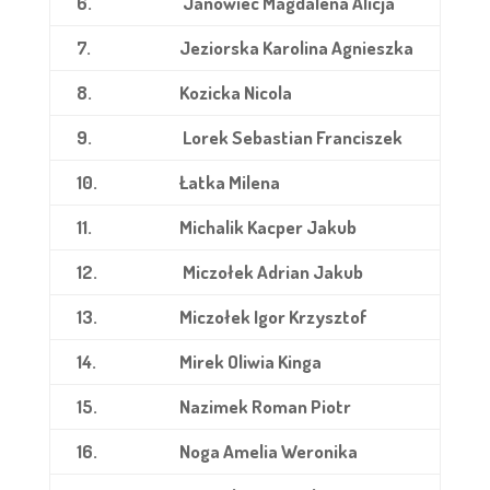
6.
Janowiec Magdalena Alicja
7.
Jeziorska Karolina Agnieszka
8.
Kozicka Nicola
9.
Lorek Sebastian Franciszek
10.
Łatka Milena
11.
Michalik Kacper Jakub
12.
Miczołek Adrian Jakub
13.
Miczołek Igor Krzysztof
14.
Mirek Oliwia Kinga
15.
Nazimek Roman Piotr
16.
Noga Amelia Weronika