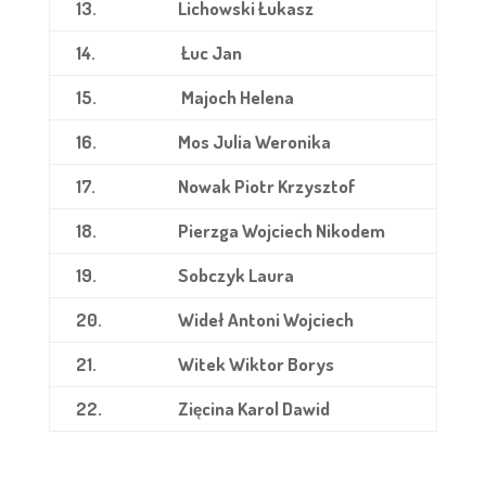
13.
Lichowski Łukasz
14.
Łuc Jan
15.
Majoch Helena
16.
Mos Julia Weronika
17.
Nowak Piotr Krzysztof
18.
Pierzga Wojciech Nikodem
19.
Sobczyk Laura
20.
Wideł Antoni Wojciech
21.
Witek Wiktor Borys
22.
Zięcina Karol Dawid