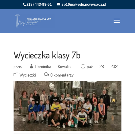
(18) 443-98-51
sp16ns@edu.nowysacz.pl
Wycieczka klasy 7b
przez
Dominika Kowalik
paź 28 2021
Wycieczki
0 komentarzy