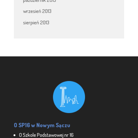
wrzesień 2013
sierpień 2013
O SP16 w Nowym Sączu
O Szkole Podstawowej nr 16