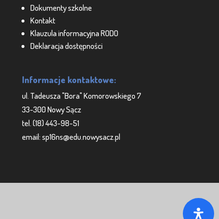
Dokumenty szkolne
Kontakt
Klauzula informacyjna RODO
Deklaracja dostępności
Informacje kontaktowe:
ul. Tadeusza "Bora" Komorowskiego 7
33-300 Nowy Sącz
tel. (18) 443-98-51
email: sp16ns@edu.nowysacz.pl