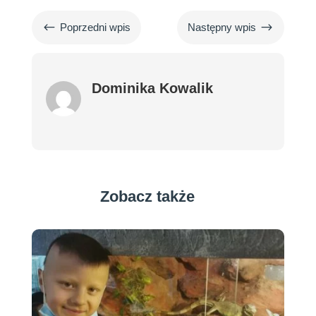
#
$
Poprzedni wpis
Następny wpis
Dominika Kowalik
Zobacz także