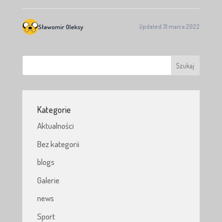
Sławomir Oleksy
Updated 31 marca 2022
Kategorie
Aktualności
Bez kategorii
blogs
Galerie
news
Sport