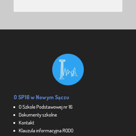
O SP16 w Nowym Sączu
O Szkole Podstawowej nr 16
Dokumenty szkolne
Kontakt
Klauzula informacyjna RODO