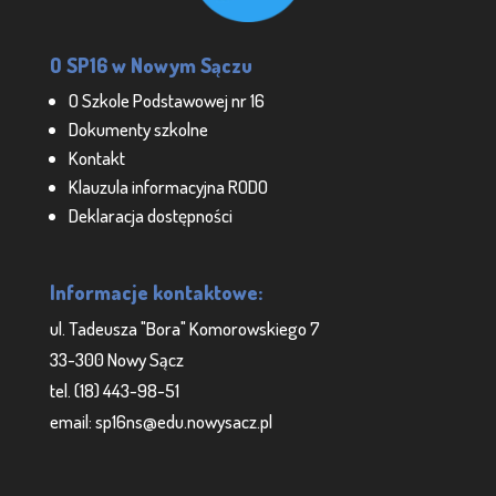
O SP16 w Nowym Sączu
O Szkole Podstawowej nr 16
Dokumenty szkolne
Kontakt
Klauzula informacyjna RODO
Deklaracja dostępności
Informacje kontaktowe:
ul. Tadeusza "Bora" Komorowskiego 7
33-300 Nowy Sącz
tel. (18) 443-98-51
email: sp16ns@edu.nowysacz.pl