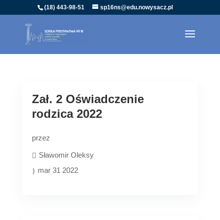
(18) 443-98-51
sp16ns@edu.nowysacz.pl
Zał. 2 Oświadczenie
rodzica 2022
przez
Sławomir Oleksy
mar 31 2022