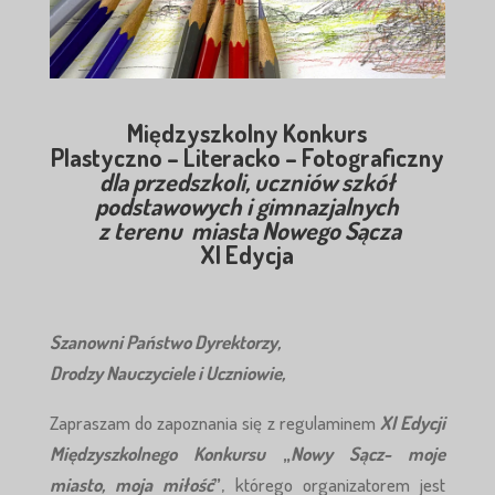
Międzyszkolny Konkurs
Plastyczno – Literacko – Fotograficzny
dla przedszkoli, uczniów szkół
podstawowych i gimnazjalnych
z terenu miasta Nowego Sącza
XI Edycja
Szanowni Państwo Dyrektorzy,
Drodzy Nauczyciele i Uczniowie,
Zapraszam do zapoznania się z regulaminem
XI Edycji
Międzyszkolnego Konkursu
„
Nowy Sącz- moje
miasto, moja miłość
”
, którego organizatorem jest