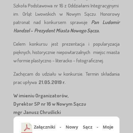
Szkoła Podstawowa nr 16 z Oddziałami Integracyjnymi
im. Orląt Lwowskich w Nowym Sączu. Honorowy
patronat nad konkursem sprawuje
Pan Ludomir
Handzel
–
Prezydent Miasta Nowego Sącza.
Celem konkursu jest prezentacja i popularyzacja
pięknych, historycznie niepowtarzalnych miejsc miasta
w formie plastyczno – literacko – fotograficznej.
Zachęcam do udziału w konkursie. Termin składania
prac upływa
21.05.2019 r.
W imieniu Organizatorów,
Dyrektor SP nr 16 w Nowym Sączu
mgr Janusz Chruślicki
Załączniki - Nowy Sącz - Moje