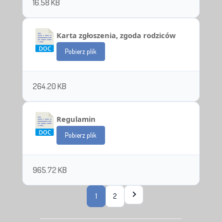
16.58 KB
Karta zgłoszenia, zgoda rodziców
Pobierz plik
264.20 KB
Regulamin
Pobierz plik
965.72 KB
1
2