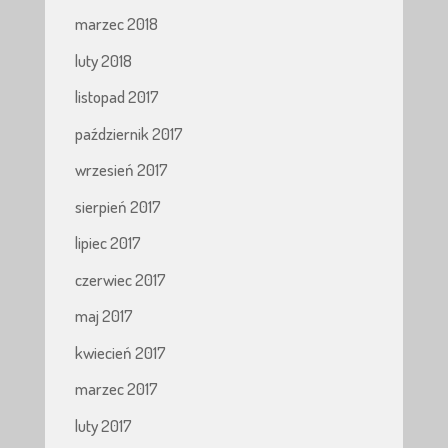
marzec 2018
luty 2018
listopad 2017
październik 2017
wrzesień 2017
sierpień 2017
lipiec 2017
czerwiec 2017
maj 2017
kwiecień 2017
marzec 2017
luty 2017