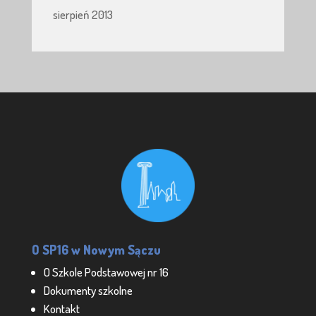
sierpień 2013
O SP16 w Nowym Sączu
O Szkole Podstawowej nr 16
Dokumenty szkolne
Kontakt