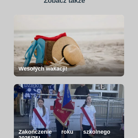
Zobacz także
Wesołych wakacji!
Zakończenie roku szkolnego