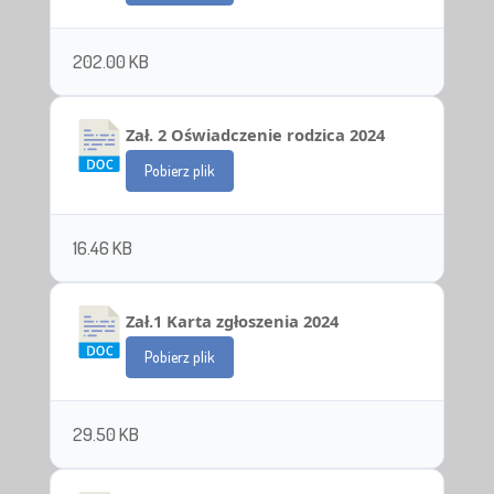
202.00 KB
Zał. 2 Oświadczenie rodzica 2024
Pobierz plik
16.46 KB
Zał.1 Karta zgłoszenia 2024
Pobierz plik
29.50 KB