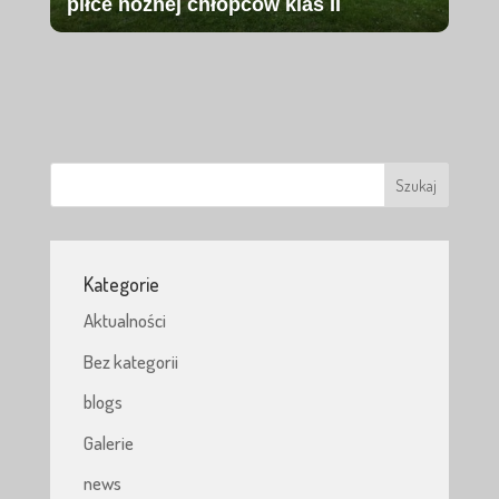
piłce nożnej chłopców klas II
Kategorie
Aktualności
Bez kategorii
blogs
Galerie
news