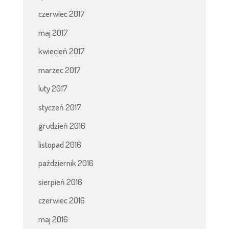
czerwiec 2017
maj 2017
kwiecień 2017
marzec 2017
luty 2017
styczeń 2017
grudzień 2016
listopad 2016
październik 2016
sierpień 2016
czerwiec 2016
maj 2016