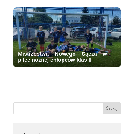
Mistrzostwa Nowego Sącza w
piłce nożnej chłopców klas II