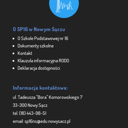
O SP16 w Nowym Sączu
O Szkole Podstawowej nr 16
Dokumenty szkolne
Kontakt
Klauzula informacyjna RODO
Deklaracja dostępności
Informacje kontaktowe:
ul. Tadeusza "Bora" Komorowskiego 7
33-300 Nowy Sącz
tel. (18) 443-98-51
email: sp16ns@edu.nowysacz.pl