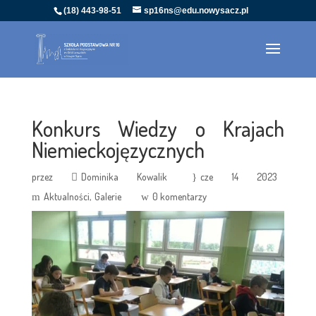
(18) 443-98-51
sp16ns@edu.nowysacz.pl
Konkurs Wiedzy o Krajach
Niemieckojęzycznych
przez
Dominika Kowalik
cze 14 2023
Aktualności
Galerie
0 komentarzy