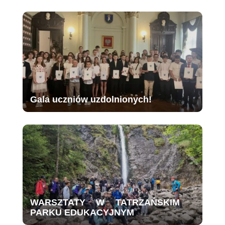
Gala uczniów uzdolnionych!
WARSZTATY W TATRZAŃSKIM
PARKU EDUKACYJNYM