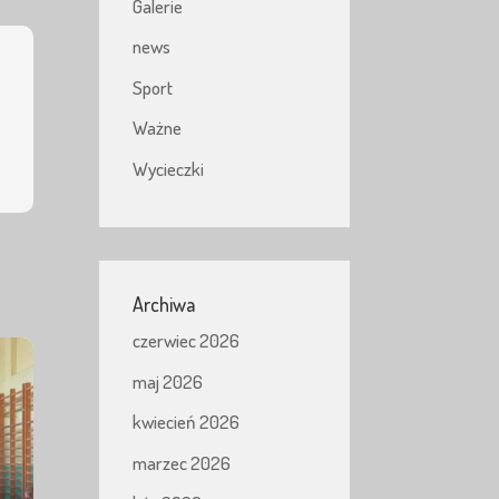
Galerie
news
Sport
Ważne
Wycieczki
Archiwa
czerwiec 2026
maj 2026
kwiecień 2026
marzec 2026