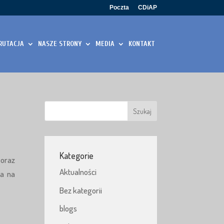
Poczta
CDiAP
RUTACJA
NASZE STRONY
MEDIA
KONTAKT
Kategorie
 oraz
Aktualności
ca na
Bez kategorii
blogs