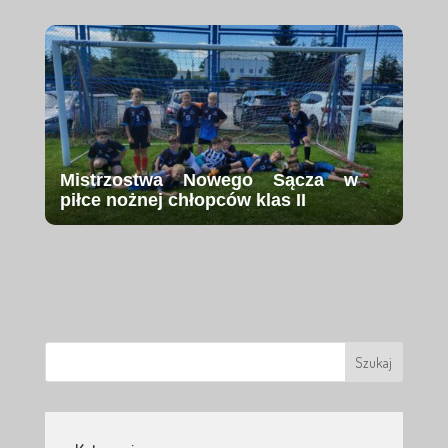
Mistrzostwa Nowego Sącza w
piłce nożnej chłopców klas II