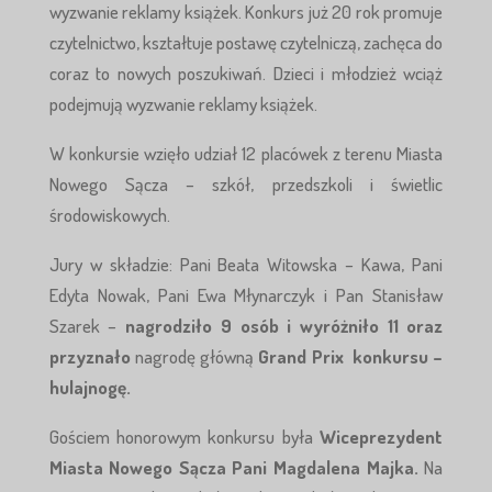
wyzwanie reklamy książek. Konkurs już 20 rok promuje
czytelnictwo, kształtuje postawę czytelniczą, zachęca do
coraz to nowych poszukiwań. Dzieci i młodzież wciąż
podejmują wyzwanie reklamy książek.
W konkursie wzięło udział 12 placówek z terenu Miasta
Nowego Sącza – szkół, przedszkoli i świetlic
środowiskowych.
Jury w składzie: Pani Beata Witowska – Kawa, Pani
Edyta Nowak, Pani Ewa Młynarczyk i Pan Stanisław
Szarek –
nagrodziło 9 osób i wyróżniło 11 oraz
przyznało
nagrodę główną
Grand Prix konkursu –
hulajnogę.
Gościem honorowym konkursu była
Wiceprezydent
Miasta Nowego Sącza Pani Magdalena Majka.
Na