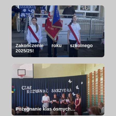
Zakończenie roku szkolnego
2025/25!
Pożegnanie klas ósmych…