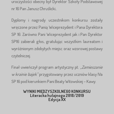
uroczystości obecny był Dyrektor Szkoły Podstawowej
nr 16 Pan Janusz Chruślicki,
Dyplomy i nagrody uczestnikom konkursu zostały
wręczone przez Panią Wiceprezydent i Pana Dyrektora
SP 16. Zarówno Pani Wiceprezydent jak i Pan Dyrektor
SP16 zabierali głos, gratulując wszystkim laureatom i
wyróżnionym zdobytych miejsc oraz wzorowej postawy
czytelniczej.
Finał uwieńczył program artystyczny pt.
„Zamieszanie
w krainie bajek”
przygotowany przez uczniów klasy IVa
SP 16 pod kierunkiem Pani Beaty Witowskiej – Kawy.
WYNIKI MIĘDZYSZKOLNEGO KONKURSU
Literacka hulajnoga 2018/2019
Edycja XX