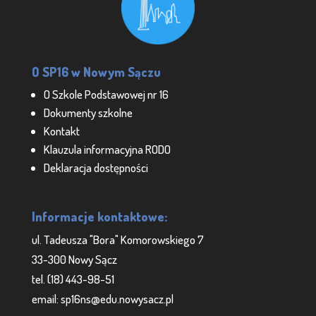
O SP16 w Nowym Sączu
O Szkole Podstawowej nr 16
Dokumenty szkolne
Kontakt
Klauzula informacyjna RODO
Deklaracja dostępności
Informacje kontaktowe:
ul. Tadeusza "Bora" Komorowskiego 7
33-300 Nowy Sącz
tel. (18) 443-98-51
email: sp16ns@edu.nowysacz.pl