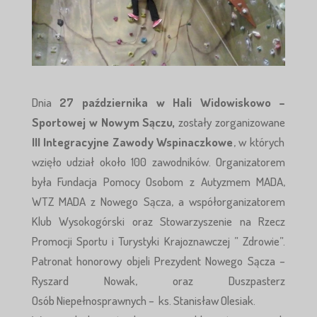
Dnia
27 października w Hali Widowiskowo –
Sportowej w Nowym Sączu,
zostały zorganizowane
III Integracyjne Zawody Wspinaczkowe
, w których
wzięło udział około 100 zawodników. Organizatorem
była Fundacja Pomocy Osobom z Autyzmem MADA,
WTZ MADA z Nowego Sącza, a współorganizatorem
Klub Wysokogórski oraz Stowarzyszenie na Rzecz
Promocji Sportu i Turystyki Krajoznawczej ” Zdrowie”.
Patronat honorowy objeli Prezydent Nowego Sącza –
Ryszard Nowak, oraz Duszpasterz
Osób Niepełnosprawnych – ks. Stanisław Olesiak.