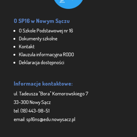
O SP16 w Nowym Sączu
O Szkole Podstawowej nr 16
Dokumenty szkolne
Kontakt
Klauzula informacyjna RODO
Deklaracja dostępności
Informacje kontaktowe:
ul. Tadeusza "Bora" Komorowskiego 7
33-300 Nowy Sącz
tel. (18) 443-98-51
email: sp16ns@edu.nowysacz.pl