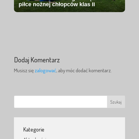
piłce nożnej chłopców klas II
Dodaj Komentarz
Musisz się
zalogować
, aby móc dodać komentarz.
Kategorie