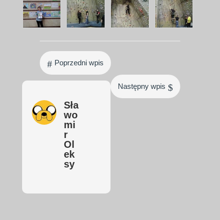
#
Poprzedni wpis
$
Następny wpis
Sła
wo
mi
r
Ol
ek
sy