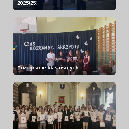
2025/25!
Pożegnanie klas ósmych…