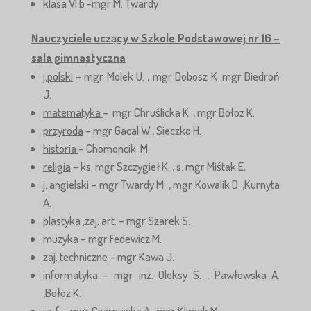
klasa VI b -mgr M. Twardy
Nauczyciele uczący w Szkole Podstawowej nr 16 –
sala gimnastyczna
j.polski
– mgr Molek U. , mgr Dobosz K .mgr Biedroń
J.
matematyka
– mgr Chruślicka K. , mgr Bołoz K.
przyroda
– mgr Gacal W., Sieczko H.
historia
– Chomoncik M.
religia
– ks. mgr Szczygieł K. , s. mgr Miśtak E.
j. angielski
– mgr Twardy M. , mgr Kowalik D. ,Kurnyta
A.
plastyka ,zaj. art
. – mgr Szarek S.
muzyka
– mgr Fedewicz M.
zaj. techniczne
– mgr Kawa J.
informatyka
– mgr inż. Oleksy S. , Pawłowska A.
,Bołoz K.
w-f.
– mgr Czarniecka A. ,mgr Klimek M. ,