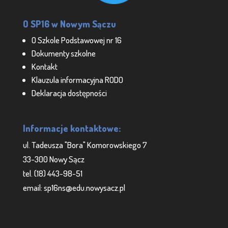
O SP16 w Nowym Sączu
O Szkole Podstawowej nr 16
Dokumenty szkolne
Kontakt
Klauzula informacyjna RODO
Deklaracja dostępności
Informacje kontaktowe:
ul. Tadeusza "Bora" Komorowskiego 7
33-300 Nowy Sącz
tel. (18) 443-98-51
email: sp16ns@edu.nowysacz.pl