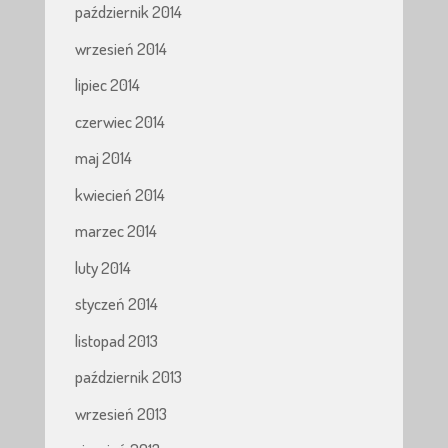
październik 2014
wrzesień 2014
lipiec 2014
czerwiec 2014
maj 2014
kwiecień 2014
marzec 2014
luty 2014
styczeń 2014
listopad 2013
październik 2013
wrzesień 2013