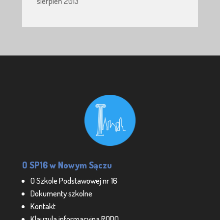
sierpień 2013
O SP16 w Nowym Sączu
O Szkole Podstawowej nr 16
Dokumenty szkolne
Kontakt
Klauzula informacyjna RODO