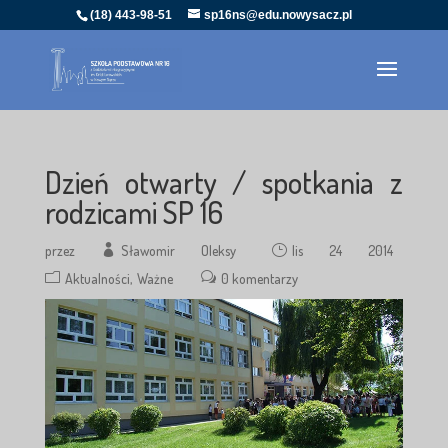
(18) 443-98-51
sp16ns@edu.nowysacz.pl
Dzień otwarty / spotkania z
rodzicami SP 16
przez
Sławomir Oleksy
lis 24 2014
Aktualności
Ważne
0 komentarzy