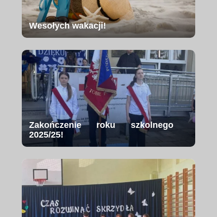
Wesołych wakacji!
Zakończenie roku szkolnego
2025/25!