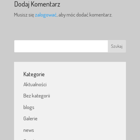
Dodaj Komentarz
Musisz się
zalogować
, aby móc dodać komentarz.
Kategorie
Aktualności
Bez kategorii
blogs
Galerie
news