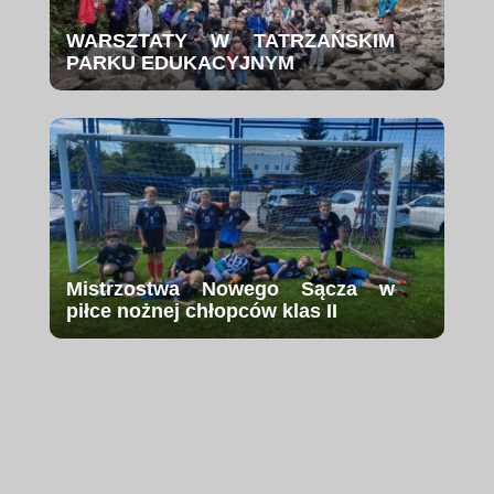
WARSZTATY W TATRZAŃSKIM
PARKU EDUKACYJNYM
Mistrzostwa Nowego Sącza w
piłce nożnej chłopców klas II