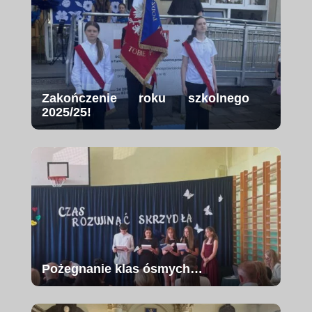
Zakończenie roku szkolnego
2025/25!
Pożegnanie klas ósmych…