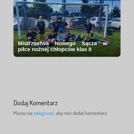
Mistrzostwa Nowego Sącza w
piłce nożnej chłopców klas II
Dodaj Komentarz
Musisz się
zalogować
, aby móc dodać komentarz.