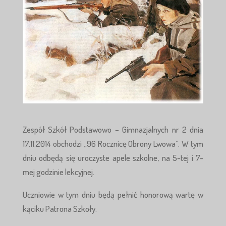
Zespół Szkół Podstawowo – Gimnazjalnych nr 2 dnia
17.11.2014 obchodzi „96 Rocznicę Obrony Lwowa”. W tym
dniu odbędą się uroczyste apele szkolne, na 5-tej i 7-
mej godzinie lekcyjnej.
Uczniowie w tym dniu będą pełnić honorową wartę w
kąciku Patrona Szkoły.