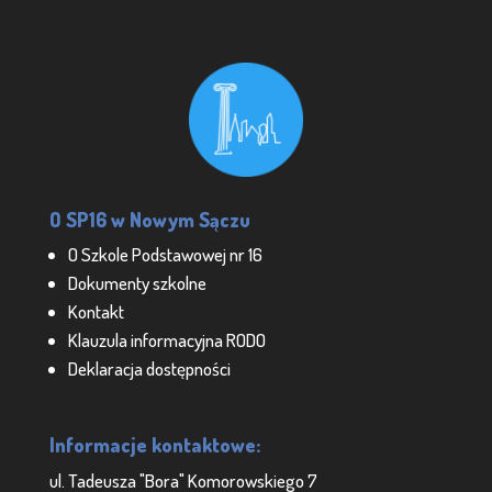
O SP16 w Nowym Sączu
O Szkole Podstawowej nr 16
Dokumenty szkolne
Kontakt
Klauzula informacyjna RODO
Deklaracja dostępności
Informacje kontaktowe:
ul. Tadeusza "Bora" Komorowskiego 7