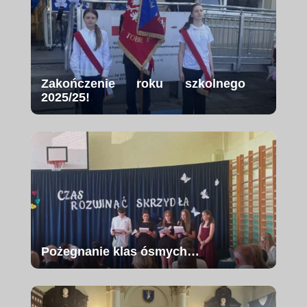
Zakończenie roku szkolnego
2025/25!
Pożegnanie klas ósmych…