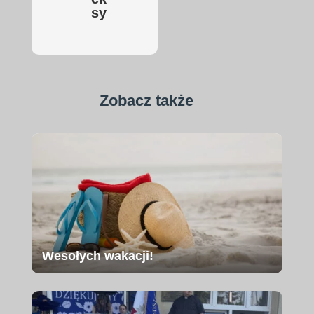
sy
Zobacz także
Wesołych wakacji!