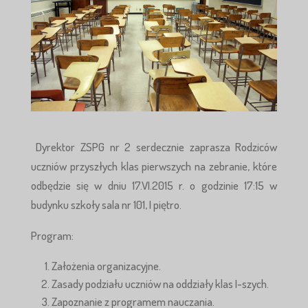
Dyrektor ZSPG nr 2 serdecznie zaprasza Rodziców
uczniów przyszłych klas pierwszych na zebranie, które
odbędzie się w dniu 17.VI.2015 r. o godzinie 17:15 w
budynku szkoły sala nr 101, I piętro.
Program:
Założenia organizacyjne.
Zasady podziału uczniów na oddziały klas I-szych.
Zapoznanie z programem nauczania.