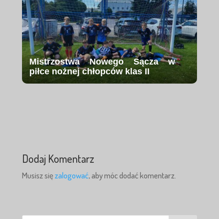
Mistrzostwa Nowego Sącza w
piłce nożnej chłopców klas II
Dodaj Komentarz
Musisz się
zalogować
, aby móc dodać komentarz.