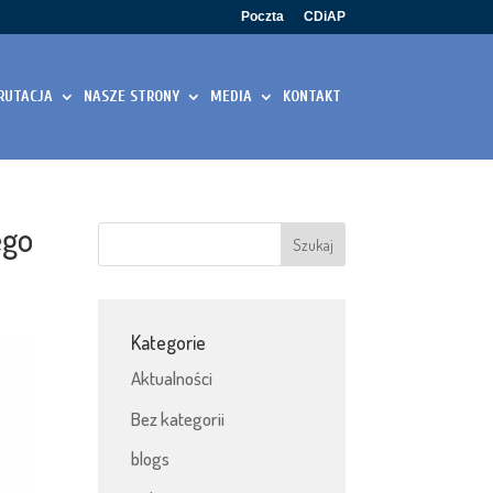
Poczta
CDiAP
RUTACJA
NASZE STRONY
MEDIA
KONTAKT
ego
Kategorie
Aktualności
Bez kategorii
blogs