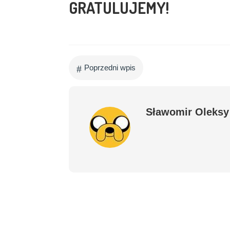
GRATULUJEMY!
#
Poprzedni wpis
Sławomir Oleksy