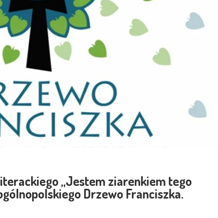
iterackiego
„Jestem ziarenkiem tego
gólnopolskiego Drzewo Franciszka.