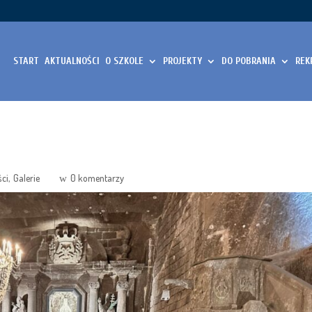
START
AKTUALNOŚCI
O SZKOLE
PROJEKTY
DO POBRANIA
REK
ści
Galerie
0 komentarzy