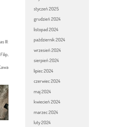
styczeń 2025
grudzień 2024
listopad 2024
październik 2024
I:
wrzesień 2024
p,
sierpień 2024
wa
lipiec 2024
czerwiec 2024
maj 2024
kwiecień 2024
marzec 2024
luty 2024