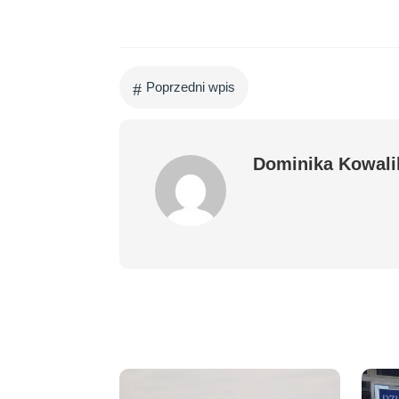
#
Poprzedni wpis
Dominika Kowali