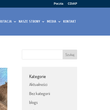
Poczta
CDiAP
RUTACJA
NASZE STRONY
MEDIA
KONTAKT
Kategorie
Aktualności
Bez kategorii
blogs