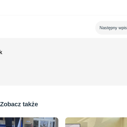
Następny wpi
k
Zobacz także