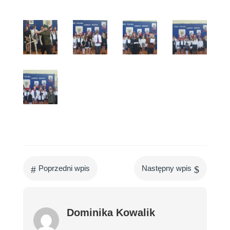
#
$
Poprzedni wpis
Następny wpis
Dominika Kowalik