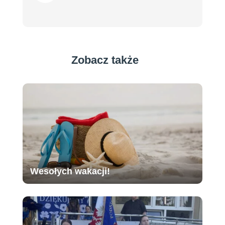
Zobacz także
Wesołych wakacji!