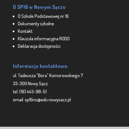
O SP16 w Nowym Sączu
O Szkole Podstawowej nr 16
Dokumenty szkolne
Kontakt
Klauzula informacyjna RODO
Deklaracja dostępności
Informacje kontaktowe:
ul. Tadeusza "Bora" Komorowskiego 7
33-300 Nowy Sącz
tel. (18) 443-98-51
email: sp16ns@edu.nowysacz.pl