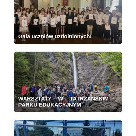
Gala uczniów uzdolnionych!
WARSZTATY W TATRZAŃSKIM
PARKU EDUKACYJNYM