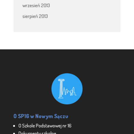
wrzesień 2013
sierpień 2013
O SP16 w Nowym Sączu
O Szkole Podstawowej nr 16
Dokumenty szkolne