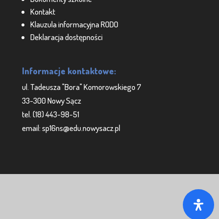
Kontakt
Klauzula informacyjna RODO
Deklaracja dostępności
Informacje kontaktowe:
ul. Tadeusza "Bora" Komorowskiego 7
33-300 Nowy Sącz
tel. (18) 443-98-51
email: sp16ns@edu.nowysacz.pl