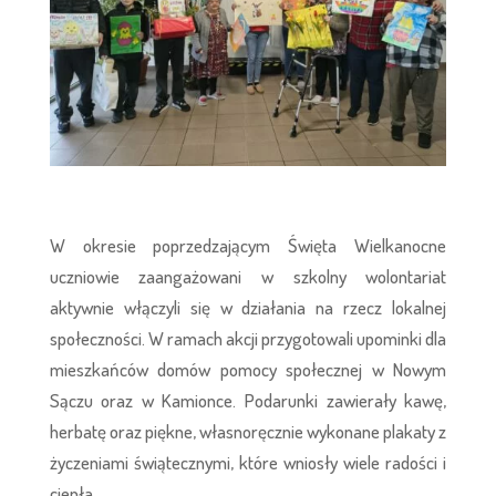
W okresie poprzedzającym Święta Wielkanocne
uczniowie zaangażowani w szkolny wolontariat
aktywnie włączyli się w działania na rzecz lokalnej
społeczności. W ramach akcji przygotowali upominki dla
mieszkańców domów pomocy społecznej w Nowym
Sączu oraz w Kamionce. Podarunki zawierały kawę,
herbatę oraz piękne, własnoręcznie wykonane plakaty z
życzeniami świątecznymi, które wniosły wiele radości i
ciepła.