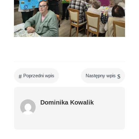
#
$
Poprzedni wpis
Następny wpis
Dominika Kowalik