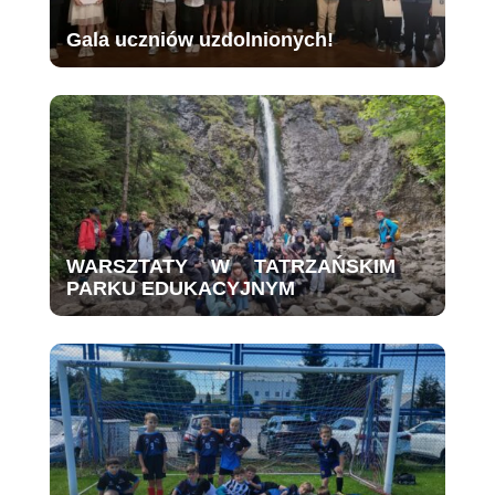
Gala uczniów uzdolnionych!
WARSZTATY W TATRZAŃSKIM
PARKU EDUKACYJNYM