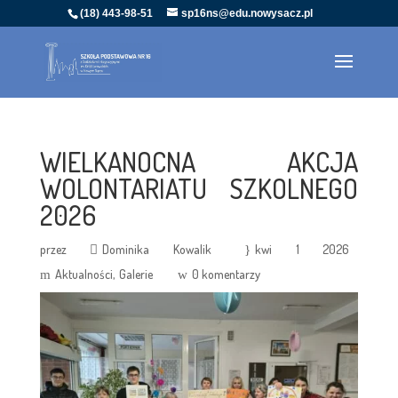
(18) 443-98-51
sp16ns@edu.nowysacz.pl
WIELKANOCNA AKCJA
WOLONTARIATU SZKOLNEGO
2026
przez
Dominika Kowalik
kwi 1 2026
Aktualności
Galerie
0 komentarzy