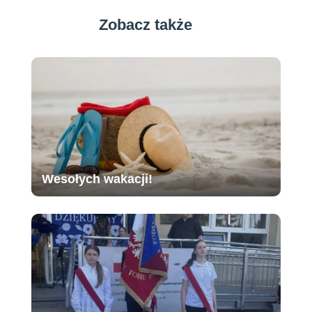
Zobacz także
Wesołych wakacji!