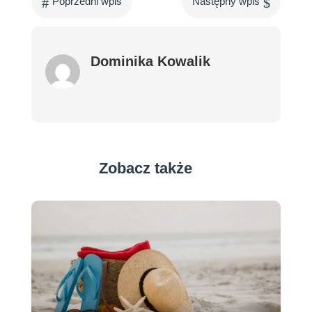
#
$
Poprzedni wpis
Następny wpis
Dominika Kowalik
Zobacz także