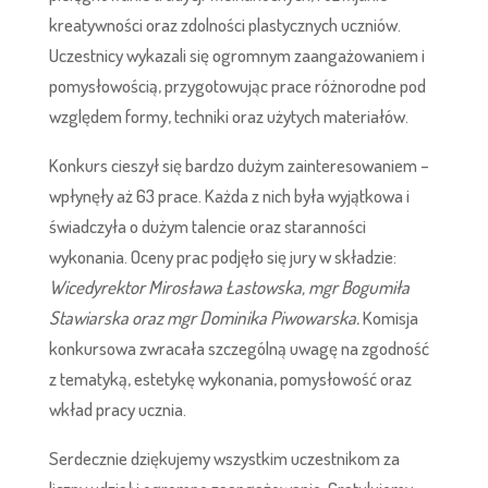
kreatywności oraz zdolności plastycznych uczniów.
Uczestnicy wykazali się ogromnym zaangażowaniem i
pomysłowością, przygotowując prace różnorodne pod
względem formy, techniki oraz użytych materiałów.
Konkurs cieszył się bardzo dużym zainteresowaniem –
wpłynęły aż 63 prace. Każda z nich była wyjątkowa i
świadczyła o dużym talencie oraz staranności
wykonania. Oceny prac podjęło się jury w składzie:
Wicedyrektor Mirosława Łastowska, mgr Bogumiła
Stawiarska oraz mgr Dominika Piwowarska.
Komisja
konkursowa zwracała szczególną uwagę na zgodność
z tematyką, estetykę wykonania, pomysłowość oraz
wkład pracy ucznia.
Serdecznie dziękujemy wszystkim uczestnikom za