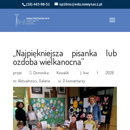
(18) 443-98-51
sp16ns@edu.nowysacz.pl
„Najpiękniejsza pisanka lub
ozdoba wielkanocna”
przez
Dominika Kowalik
kwi 1 2026
Aktualności
Galerie
0 komentarzy