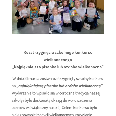
Rozstrzygnięcia szkolnego konkursu
wielkanocnego
„Najpiękniejsza pisanka lub ozdoba wielkanocna”
W dniu 31 marca został rozstrzygnięty szkolny konkurs
na
,,najpiękniejszą pisankę lub ozdobę wielkanocną’’
.
Wydarzenie to wpisało się w coroczną tradycję naszej
szkoły i było doskonałą okazją do wprowadzenia
uczniów w świąteczny nastrój. Celem konkursu było
pielęgnowanie tradycji wielkanocnych, rozwijanie