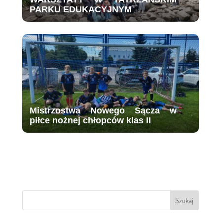
PARKU EDUKACYJNYM
Mistrzostwa Nowego Sącza w
piłce nożnej chłopców klas II