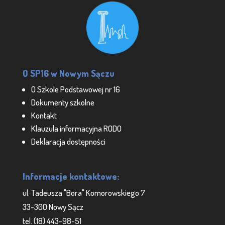
O SP16 w Nowym Sączu
O Szkole Podstawowej nr 16
Dokumenty szkolne
Kontakt
Klauzula informacyjna RODO
Deklaracja dostępności
Informacje kontaktowe:
ul. Tadeusza "Bora" Komorowskiego 7
33-300 Nowy Sącz
tel. (18) 443-98-51